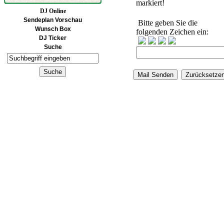
markiert!
DJ Online
Sendeplan Vorschau
Bitte geben Sie die
Wunsch Box
folgenden Zeichen ein:
DJ Ticker
Suche