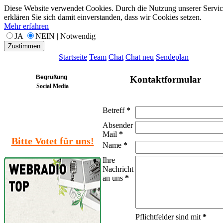
Diese Website verwendet Cookies. Durch die Nutzung unserer Servic
erklären Sie sich damit einverstanden, dass wir Cookies setzen.
Mehr erfahren
JA
NEIN | Notwendig
Zustimmen
Startseite
Team
Chat
Chat neu
Sendeplan
Begrüßung
Kontaktformular
Social Media
Betreff
*
Absender
Mail
*
Bitte Votet für uns!
Name
*
Ihre
Nachricht
an uns
*
Pflichtfelder sind mit
*